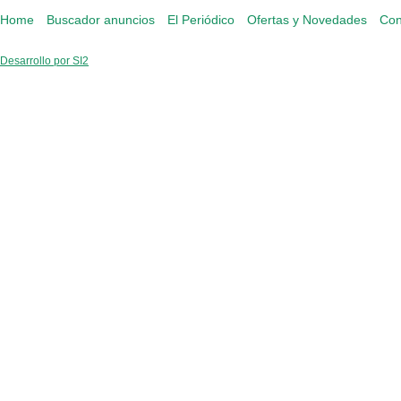
Home
Buscador anuncios
El Periódico
Ofertas y Novedades
Con
Desarrollo por SI2