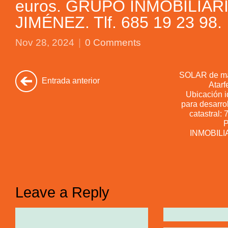
euros. GRUPO INMOBILIAR
JIMÉNEZ. Tlf. 685 19 23 98.
Nov 28, 2024
|
0 Comments
SOLAR de má
Entrada anterior
Atarf
Ubicación 
para desarro
catastral
P
INMOBILI
Leave a Reply