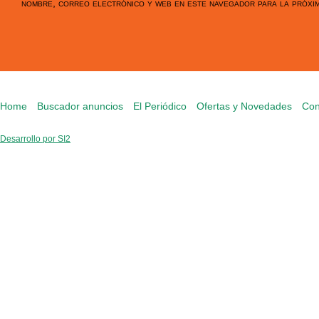
nombre, correo electrónico y web en este navegador para la próxi
Home
Buscador anuncios
El Periódico
Ofertas y Novedades
Con
Desarrollo por SI2