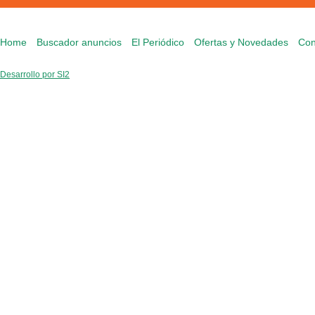
Home
Buscador anuncios
El Periódico
Ofertas y Novedades
Con
Desarrollo por SI2