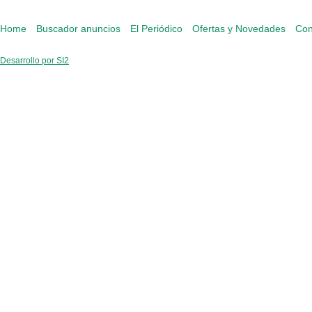
Home
Buscador anuncios
El Periódico
Ofertas y Novedades
Con
Desarrollo por SI2