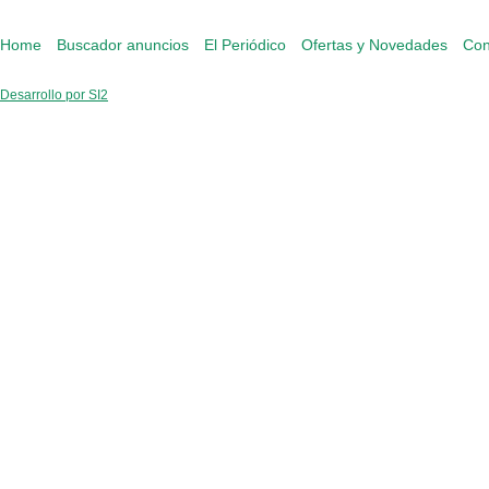
Home
Buscador anuncios
El Periódico
Ofertas y Novedades
Con
Desarrollo por SI2