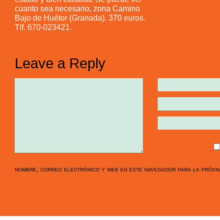
cuanto sea necesario, zona Camino
Bajo de Huétor (Granada). 370 euros.
Tlf. 670-023421.
Leave a Reply
nombre, correo electrónico y web en este navegador para la próxi