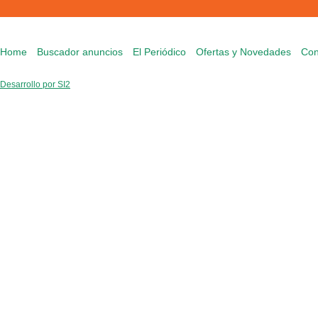
Home
Buscador anuncios
El Periódico
Ofertas y Novedades
Con
Desarrollo por SI2