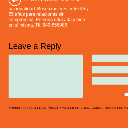
nacionalidad. Busco mujeres entre 45 y
55 años para relaciones sin
compromiso. Persona educada y bien
en sí misma. Tlf. 649-856086.
Leave a Reply
nombre, correo electrónico y web en este navegador para la próxi