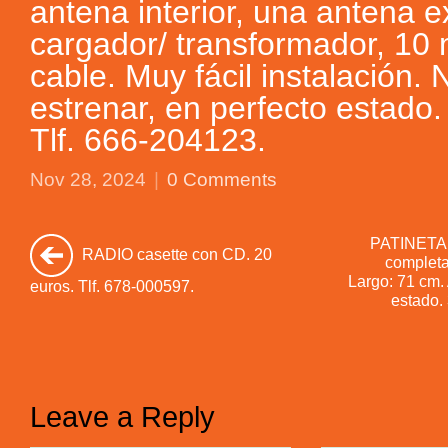
antena interior, una antena ex
cargador/ transformador, 10
cable. Muy fácil instalación.
estrenar, en perfecto estado.
Tlf. 666-204123.
Nov 28, 2024
|
0 Comments
PATINETA 
RADIO casette con CD. 20
completa 
Largo: 71 cm.
euros. Tlf. 678-000597.
estado. 
Leave a Reply