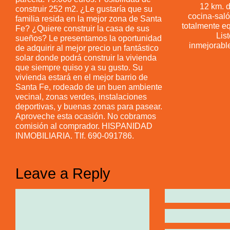
12 km. d
construir 252 m2. ¿Le gustaría que su
cocina-saló
familia resida en la mejor zona de Santa
totalmente eq
Fe? ¿Quiere construir la casa de sus
List
sueños? Le presentamos la oportunidad
inmejorable
de adquirir al mejor precio un fantástico
solar donde podrá construir la vivienda
que siempre quiso y a su gusto. Su
vivienda estará en el mejor barrio de
Santa Fe, rodeado de un buen ambiente
vecinal, zonas verdes, instalaciones
deportivas, y buenas zonas para pasear.
Aproveche esta ocasión. No cobramos
comisión al comprador. HISPANIDAD
INMOBILIARIA. Tlf. 690-091786.
Leave a Reply