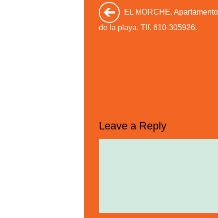
EL MORCHE. Apartamento 
de la playa. Tlf. 610-305926.
Leave a Reply