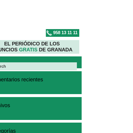
958 13 11 11
EL PERIÓDICO DE LOS
UNCIOS
GRATIS
DE GRANADA
ntarios recientes
ivos
gorías