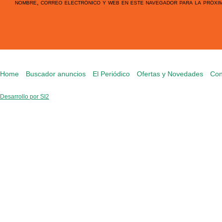
nombre, correo electrónico y web en este navegador para la próxi
Home
Buscador anuncios
El Periódico
Ofertas y Novedades
Con
Desarrollo por SI2