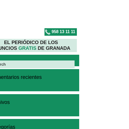
958 13 11 11
EL PERIÓDICO DE LOS
UNCIOS
GRATIS
DE GRANADA
ntarios recientes
ivos
gorías