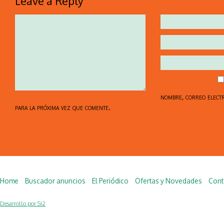
Leave a Reply
nombre, correo elect
para la próxima vez que comente.
Home
Buscador anuncios
El Periódico
Ofertas y Novedades
Cont
Desarrollo por SI2