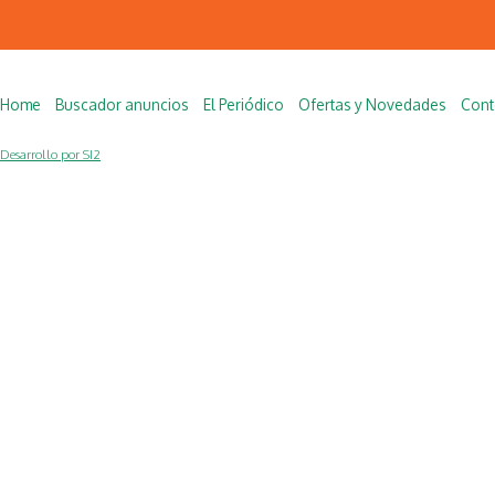
Home
Buscador anuncios
El Periódico
Ofertas y Novedades
Cont
Desarrollo por SI2