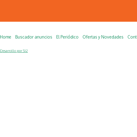
Home
Buscador anuncios
El Periódico
Ofertas y Novedades
Cont
Desarrollo por SI2