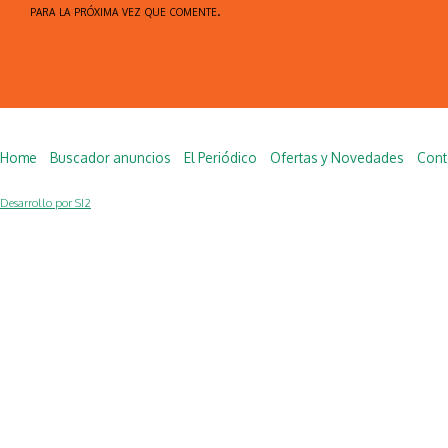
para la próxima vez que comente.
Home
Buscador anuncios
El Periódico
Ofertas y Novedades
Cont
Desarrollo por SI2