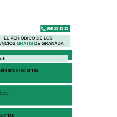
958 13 11 11
EL PERIÓDICO DE LOS
UNCIOS
GRATIS
DE GRANADA
ntarios recientes
ivos
gorías