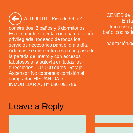
CENES de la
ALBOLOTE. Piso de 89 m2
En la
luminoso y
construidos. 2 baños y 3 dormitorios.
baño, cocina 
Este inmueble cuenta con una ubicación
privilegiada, rodeado de todos los
habitación/d
servicios necesarios para el día a día.
Además, se encuentra a solo un paso de
la parada del metro y con accesos
fabulosos a la autovía en todas las
direcciones. 137.000 euros. Garaje.
Ascensor. No cobramos comisión al
comprador. HISPANIDAD
INMOBILIARIA. Tlf. 690-091786.
Leave a Reply