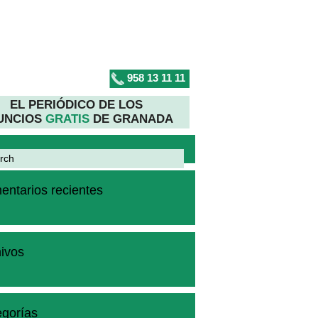
958 13 11 11
EL PERIÓDICO DE LOS
UNCIOS
GRATIS
DE GRANADA
ntarios recientes
ivos
gorías