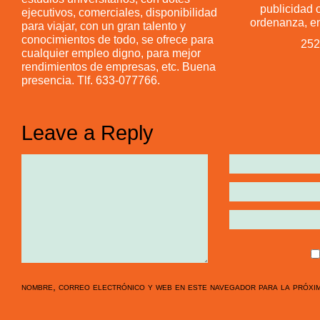
publicidad o
ejecutivos, comerciales, disponibilidad
ordenanza, en
para viajar, con un gran talento y
conocimientos de todo, se ofrece para
252
cualquier empleo digno, para mejor
rendimientos de empresas, etc. Buena
presencia. Tlf. 633-077766.
Leave a Reply
nombre, correo electrónico y web en este navegador para la próxi