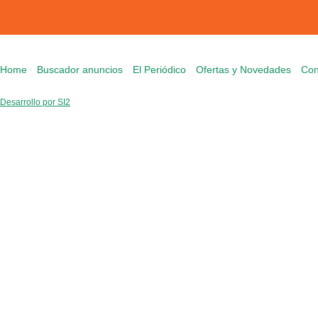
Home
Buscador anuncios
El Periódico
Ofertas y Novedades
Con
Desarrollo por SI2