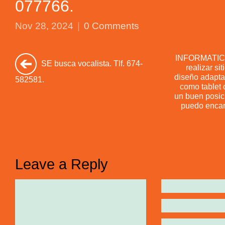
077766.
Nov 28, 2024
|
0 Comments
INFORMATICA 
SE busca vocalista. Tlf. 674-
realizar s
diseño adaptab
582581.
como tablet 
un buen posi
puedo encar
Leave a Reply