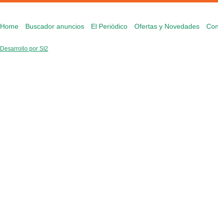
Home
Buscador anuncios
El Periódico
Ofertas y Novedades
Con
Desarrollo por SI2