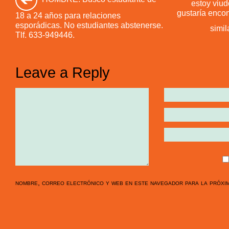
estoy viu
gustaría encon
18 a 24 años para relaciones
esporádicas. No estudiantes abstenerse.
simil
Tlf. 633-949446.
Leave a Reply
nombre, correo electrónico y web en este navegador para la próxi