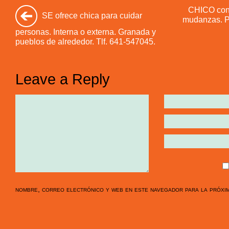
CHICO con 
SE ofrece chica para cuidar
mudanzas. Pr
personas. Interna o externa. Granada y
pueblos de alrededor. Tlf. 641-547045.
Leave a Reply
nombre, correo electrónico y web en este navegador para la próxi