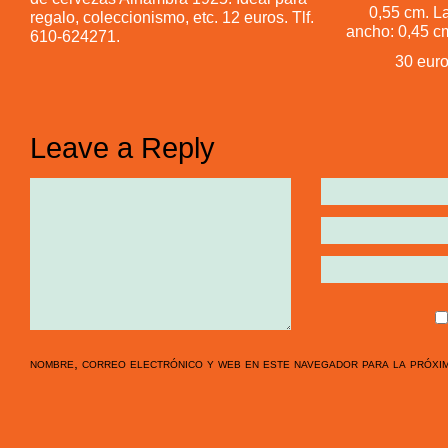
0,55 cm. L
regalo, coleccionismo, etc. 12 euros. Tlf.
ancho: 0,45 cm
610-624271.
30 euro
Leave a Reply
nombre, correo electrónico y web en este navegador para la próxi