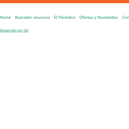
Home
Buscador anuncios
El Periódico
Ofertas y Novedades
Con
Desarrollo por SI2